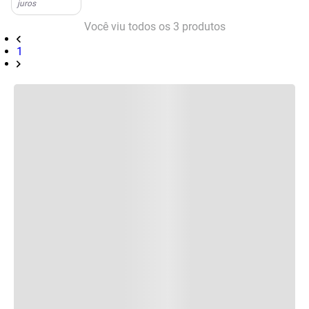
juros
Você viu todos os
3
produtos
1