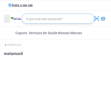
Insira o seu cep
Cupons
Serviços de Saúde
Nossas Marcas
metamucil
metamucil