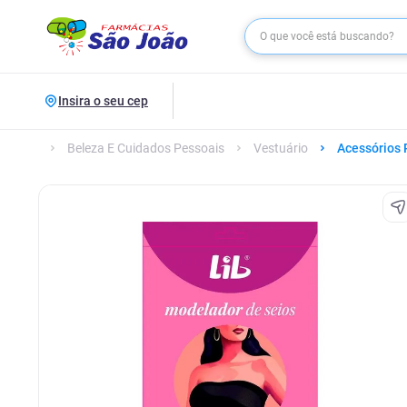
Insira o seu cep
Beleza E Cuidados Pessoais
Vestuário
Acessórios 