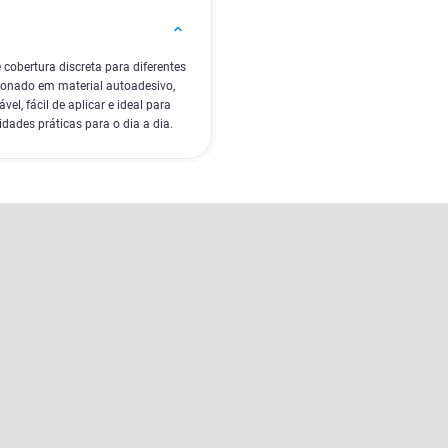
cobertura discreta para diferentes
ionado em material autoadesivo,
el, fácil de aplicar e ideal para
dades práticas para o dia a dia.