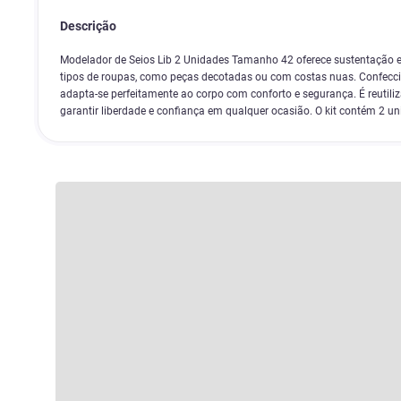
Descrição
Modelador de Seios Lib 2 Unidades Tamanho 42 oferece sustentação e 
tipos de roupas, como peças decotadas ou com costas nuas. Confecc
adapta-se perfeitamente ao corpo com conforto e segurança. É reutilizáv
garantir liberdade e confiança em qualquer ocasião. O kit contém 2 uni