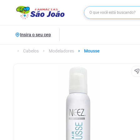
Insira o seu cep
Cabelos
Modeladores
Mousse