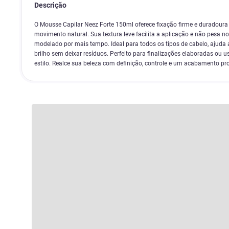
Descrição
O Mousse Capilar Neez Forte 150ml oferece fixação firme e duradour
movimento natural. Sua textura leve facilita a aplicação e não pesa no
modelado por mais tempo. Ideal para todos os tipos de cabelo, ajuda a
brilho sem deixar resíduos. Perfeito para finalizações elaboradas ou us
estilo. Realce sua beleza com definição, controle e um acabamento pro