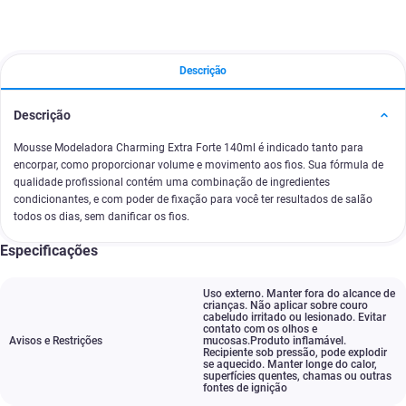
Descrição
Descrição
Mousse Modeladora Charming Extra Forte 140ml é indicado tanto para
encorpar, como proporcionar volume e movimento aos fios. Sua fórmula de
qualidade profissional contém uma combinação de ingredientes
condicionantes, e com poder de fixação para você ter resultados de salão
todos os dias, sem danificar os fios.
Especificações
Uso externo. Manter fora do alcance de
crianças. Não aplicar sobre couro
cabeludo irritado ou lesionado. Evitar
contato com os olhos e
Avisos e Restrições
mucosas.Produto inflamável.
Recipiente sob pressão
,
pode explodir
se aquecido. Manter longe do calor
,
superfícies quentes
,
chamas ou outras
fontes de ignição