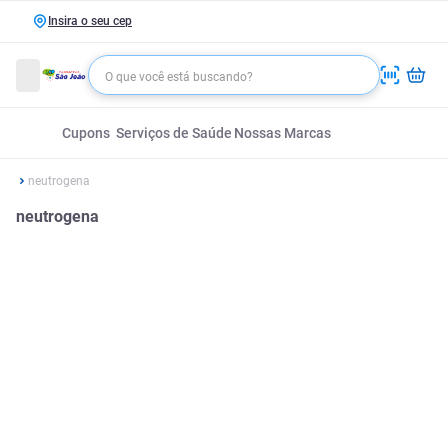
Insira o seu cep
Cupons
Serviços de Saúde
Nossas Marcas
neutrogena
neutrogena