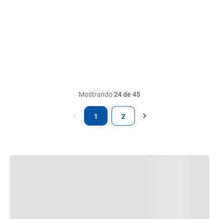
Mostrando
24 de 45
1
2