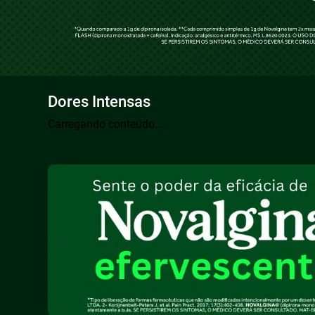
Dores Intensas
Carregando conteúdo...