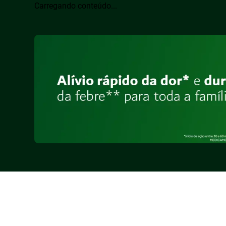
Carregando conteúdo...