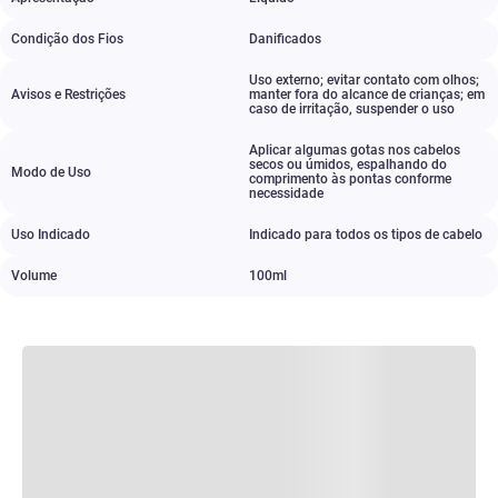
Condição dos Fios
Danificados
Uso externo; evitar contato com olhos;
Avisos e Restrições
manter fora do alcance de crianças; em
caso de irritação
,
suspender o uso
Aplicar algumas gotas nos cabelos
secos ou úmidos
,
espalhando do
Modo de Uso
comprimento às pontas conforme
necessidade
Uso Indicado
Indicado para todos os tipos de cabelo
Volume
100ml