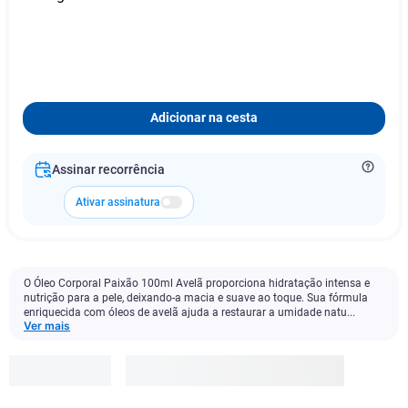
Adicionar na cesta
Assinar recorrência
Ativar assinatura
O Óleo Corporal Paixão 100ml Avelã proporciona hidratação intensa e
nutrição para a pele, deixando-a macia e suave ao toque. Sua fórmula
enriquecida com óleos de avelã ajuda a restaurar a umidade natu...
Ver mais