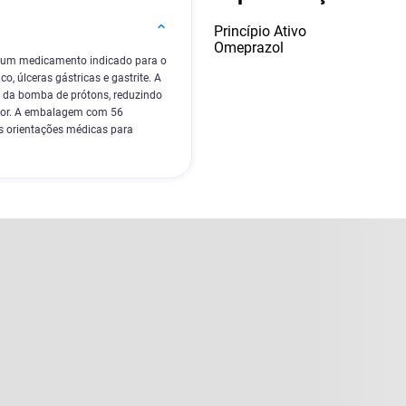
Princípio Ativo
Omeprazol
é um medicamento indicado para o
o, úlceras gástricas e gastrite. A
 da bomba de prótons, reduzindo
 dor. A embalagem com 56
s orientações médicas para