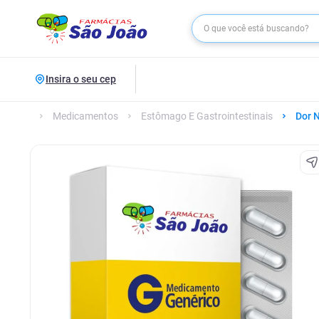
Insira o seu cep
Medicamentos
Estômago E Gastrointestinais
Dor 