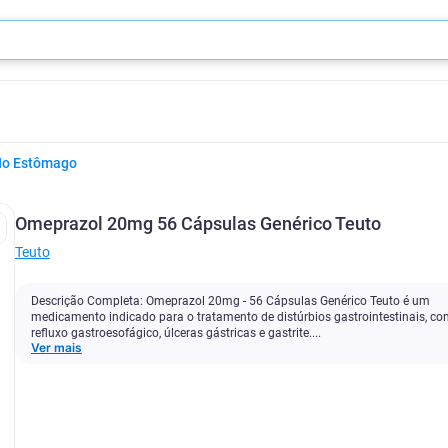
No Estômago
Omeprazol 20mg 56 Cápsulas Genérico Teuto
Teuto
Descrição Completa: Omeprazol 20mg - 56 Cápsulas Genérico Teuto é um
medicamento indicado para o tratamento de distúrbios gastrointestinais, c
refluxo gastroesofágico, úlceras gástricas e gastrite....
Ver mais