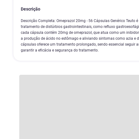
Descrição
Descrição Completa: Omeprazol 20mg - 56 Cápsulas Genérico Teuto 
tratamento de distúrbios gastrointestinais, como refluxo gastroesofágic
cada cápsula contém 20mg de omeprazol, que atua como um inibidor
a produção de ácido no estômago e aliviando sintomas como azia e
cápsulas oferece um tratamento prolongado, sendo essencial seguir a
garantir a eficácia e segurança do tratamento.