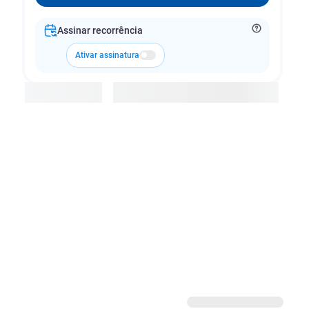
Assinar recorrência
Ativar assinatura
Adicionar à cesta