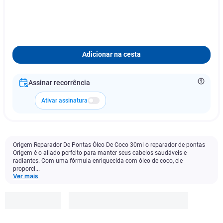
Adicionar na cesta
Assinar recorrência
Ativar assinatura
Origem Reparador De Pontas Óleo De Coco 30ml o reparador de pontas
Origem é o aliado perfeito para manter seus cabelos saudáveis e
radiantes. Com uma fórmula enriquecida com óleo de coco, ele
proporci...
Ver mais