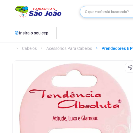
Insira o seu cep
Cabelos
Acessórios Para Cabelos
Prendedores E P