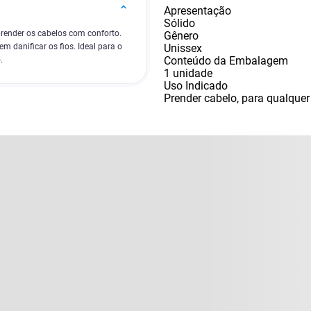
Apresentação
Sólido
prender os cabelos com conforto.
Gênero
Unissex
m danificar os fios. Ideal para o
Conteúdo da Embalagem
.
1 unidade
Uso Indicado
Prender cabelo
,
para qualquer