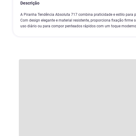
Descrição
A Piranha Tendência Absoluta 717 combina praticidade e estilo para 
Com design elegante e material resistente, proporciona fixação firme se
uso diário ou para compor penteados rápidos com um toque moderno