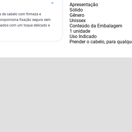
Apresentação
Sólido
s de cabelo com firmeza e
Gênero
Unissex
 proporciona fixação segura sem
Conteúdo da Embalagem
nteados com um toque delicado e
1 unidade
Uso Indicado
Prender o cabelo
,
para qualqu