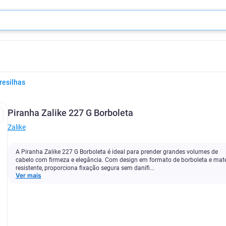
resilhas
Piranha Zalike 227 G Borboleta
Zalike
A Piranha Zalike 227 G Borboleta é ideal para prender grandes volumes de
cabelo com firmeza e elegância. Com design em formato de borboleta e mate
resistente, proporciona fixação segura sem danifi...
Ver mais