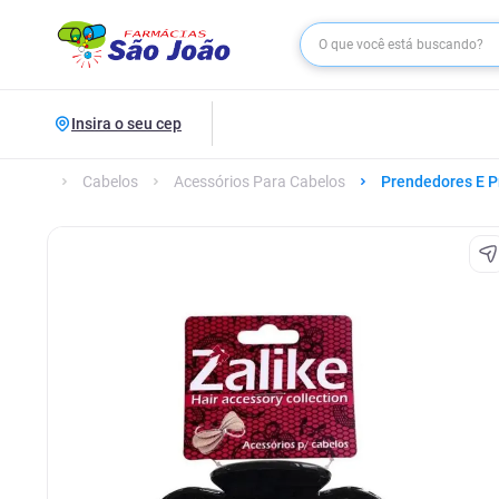
Insira o seu cep
Cabelos
Acessórios Para Cabelos
Prendedores E P