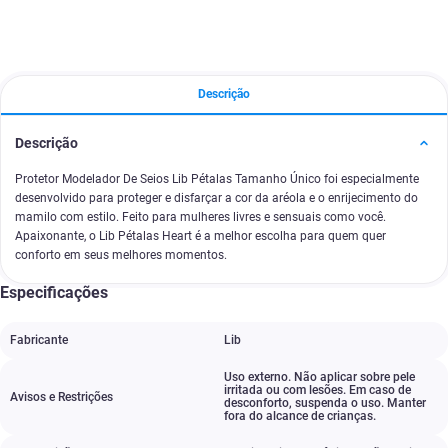
Descrição
Descrição
Protetor Modelador De Seios Lib Pétalas Tamanho Único foi especialmente
desenvolvido para proteger e disfarçar a cor da aréola e o enrijecimento do
mamilo com estilo. Feito para mulheres livres e sensuais como você.
Apaixonante, o Lib Pétalas Heart é a melhor escolha para quem quer
conforto em seus melhores momentos.
Especificações
Fabricante
Lib
Uso externo. Não aplicar sobre pele
irritada ou com lesões. Em caso de
Avisos e Restrições
desconforto
,
suspenda o uso. Manter
fora do alcance de crianças.