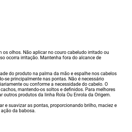
m os olhos. Não aplicar no couro cabeludo irritado ou
o ocorra irritação. Mantenha fora do alcance de
ade do produto na palma da mão e espalhe nos cabelos
o-se principalmente nas pontas. Não é necessário
 diariamente ou conforme a necessidade do cabelo. O
s cachos
,
mantendo-os soltos e definidos. Para melhores
r outros produtos da linha Rola Ou Enrola da Origem.
ar e suavizar as pontas
,
proporcionando brilho
,
maciez e
 ação da babosa.