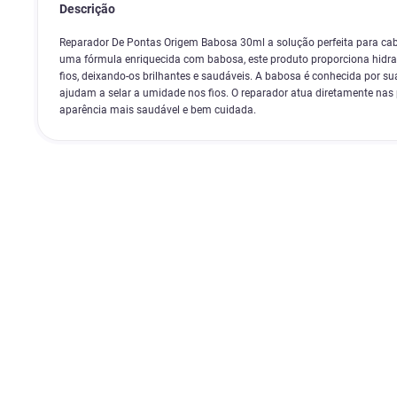
Descrição
Reparador De Pontas Origem Babosa 30ml a solução perfeita para cab
uma fórmula enriquecida com babosa, este produto proporciona hidra
fios, deixando-os brilhantes e saudáveis. A babosa é conhecida por su
ajudam a selar a umidade nos fios. O reparador atua diretamente n
aparência mais saudável e bem cuidada.