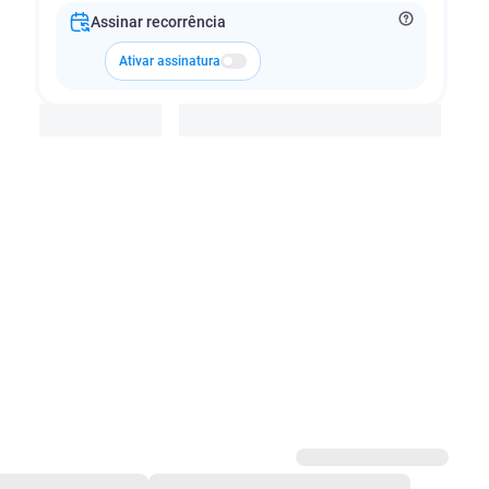
Assinar recorrência
Ativar assinatura
Adicionar à cesta