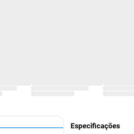
Especificações