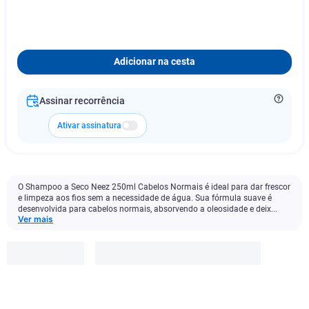
Adicionar na cesta
Assinar recorrência
Ativar assinatura
O Shampoo a Seco Neez 250ml Cabelos Normais é ideal para dar frescor
e limpeza aos fios sem a necessidade de água. Sua fórmula suave é
desenvolvida para cabelos normais, absorvendo a oleosidade e deix...
Ver mais