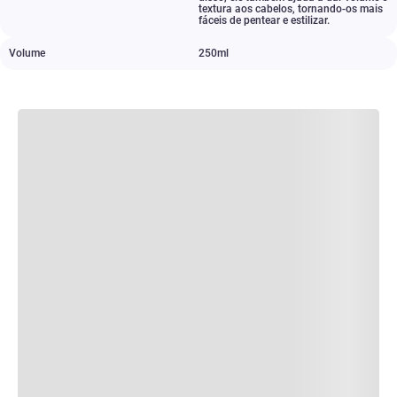
textura aos cabelos
,
tornando-os mais
fáceis de pentear e estilizar.
Volume
250ml