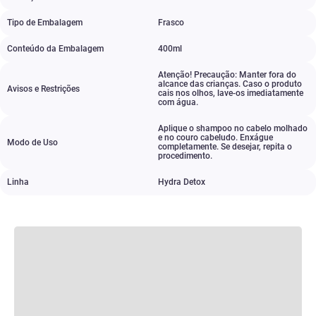
Tipo de Embalagem
Frasco
Conteúdo da Embalagem
400ml
Atenção! Precaução: Manter fora do
alcance das crianças. Caso o produto
Avisos e Restrições
cais nos olhos
,
lave-os imediatamente
com água.
Aplique o shampoo no cabelo molhado
e no couro cabeludo. Enxágue
Modo de Uso
completamente. Se desejar
,
repita o
procedimento.
Linha
Hydra Detox