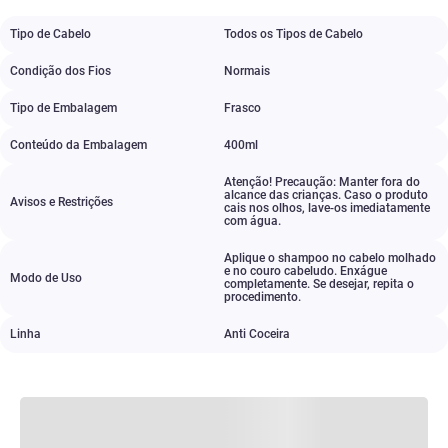
Tipo de Cabelo
Todos os Tipos de Cabelo
Condição dos Fios
Normais
Tipo de Embalagem
Frasco
Conteúdo da Embalagem
400ml
Atenção! Precaução: Manter fora do
alcance das crianças. Caso o produto
Avisos e Restrições
cais nos olhos
,
lave-os imediatamente
com água.
Aplique o shampoo no cabelo molhado
e no couro cabeludo. Enxágue
Modo de Uso
completamente. Se desejar
,
repita o
procedimento.
Linha
Anti Coceira