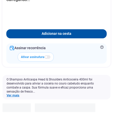
Adicionar na cesta
Assinar recorrência
Ativar assinatura
O Shampoo Anticaspa Head & Shoulders Anticoceira 400ml foi
desenvolvido para aliviar a coceira no couro cabeludo enquanto
combate a caspa. Sua fórmula suave e eficaz proporciona uma
sensação de fresco...
Ver mais