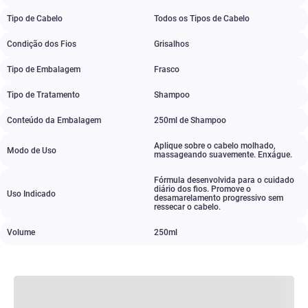
Tipo de Cabelo
Todos os Tipos de Cabelo
Condição dos Fios
Grisalhos
Tipo de Embalagem
Frasco
Tipo de Tratamento
Shampoo
Conteúdo da Embalagem
250ml de Shampoo
Aplique sobre o cabelo molhado
,
Modo de Uso
massageando suavemente. Enxágue.
Fórmula desenvolvida para o cuidado
diário dos fios. Promove o
Uso Indicado
desamarelamento progressivo sem
ressecar o cabelo.
Volume
250ml