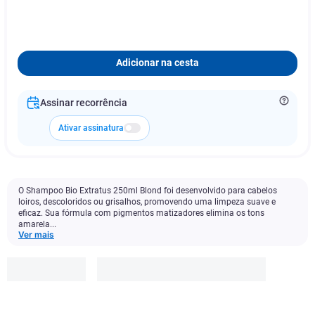
Adicionar na cesta
Assinar recorrência
Ativar assinatura
O Shampoo Bio Extratus 250ml Blond foi desenvolvido para cabelos
loiros, descoloridos ou grisalhos, promovendo uma limpeza suave e
eficaz. Sua fórmula com pigmentos matizadores elimina os tons
amarela...
Ver mais