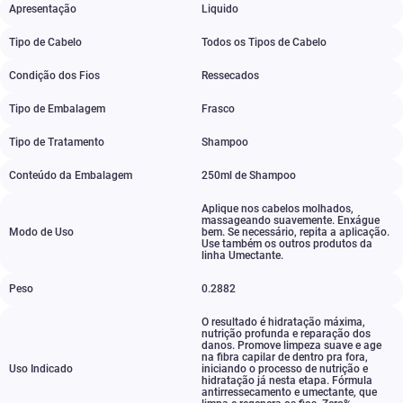
Apresentação
Liquido
Tipo de Cabelo
Todos os Tipos de Cabelo
Condição dos Fios
Ressecados
Tipo de Embalagem
Frasco
Tipo de Tratamento
Shampoo
Conteúdo da Embalagem
250ml de Shampoo
Aplique nos cabelos molhados
,
massageando suavemente. Enxágue
Modo de Uso
bem. Se necessário
,
repita a aplicação.
Use também os outros produtos da
linha Umectante.
Peso
0.2882
O resultado é hidratação máxima
,
nutrição profunda e reparação dos
danos. Promove limpeza suave e age
na fibra capilar de dentro pra fora
,
Uso Indicado
iniciando o processo de nutrição e
hidratação já nesta etapa. Fórmula
antirressecamento e umectante
,
que