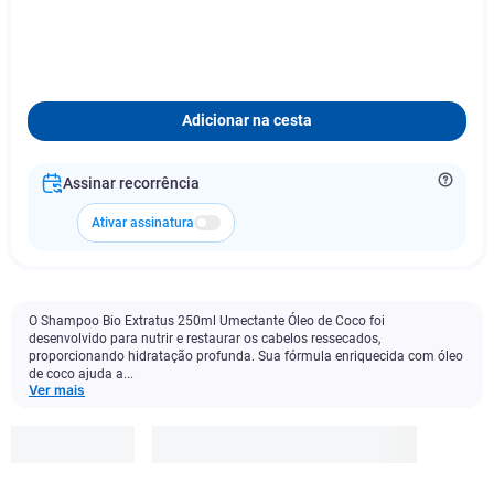
Adicionar na cesta
Assinar recorrência
Ativar assinatura
O Shampoo Bio Extratus 250ml Umectante Óleo de Coco foi
desenvolvido para nutrir e restaurar os cabelos ressecados,
proporcionando hidratação profunda. Sua fórmula enriquecida com óleo
de coco ajuda a...
Ver mais