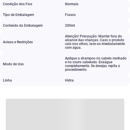
Condição dos Fios
Normais
Tipo de Embalagem
Frasco
Conteúdo da Embalagem
200ml
Atenção! Precaução: Manter fora do
alcance das crianças. Caso o produto
Avisos e Restrições
cais nos olhos
,
lave-os imediatamente
com água.
Aplique o shampoo no cabelo molhado
e no couro cabeludo. Enxágue
Modo de Uso
completamente. Se desejar
,
repita o
procedimento.
Linha
Hidra