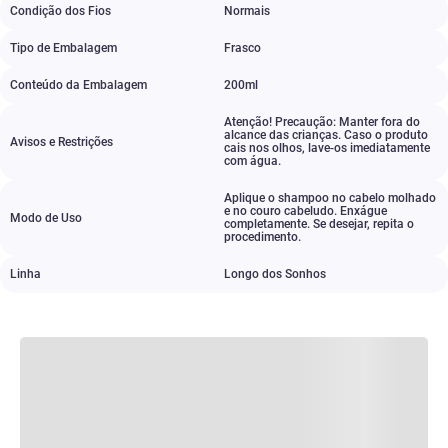
Condição dos Fios
Normais
Tipo de Embalagem
Frasco
Conteúdo da Embalagem
200ml
Atenção! Precaução: Manter fora do
alcance das crianças. Caso o produto
Avisos e Restrições
cais nos olhos
,
lave-os imediatamente
com água.
Aplique o shampoo no cabelo molhado
e no couro cabeludo. Enxágue
Modo de Uso
completamente. Se desejar
,
repita o
procedimento.
Linha
Longo dos Sonhos