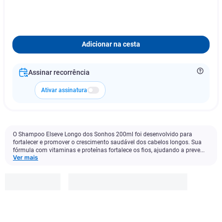
Adicionar na cesta
Assinar recorrência
Ativar assinatura
O Shampoo Elseve Longo dos Sonhos 200ml foi desenvolvido para
fortalecer e promover o crescimento saudável dos cabelos longos. Sua
fórmula com vitaminas e proteínas fortalece os fios, ajudando a preve...
Ver mais