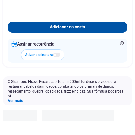
Adicionar na cesta
Assinar recorrência
Ativar assinatura
O Shampoo Elseve Reparação Total 5 200ml foi desenvolvido para
restaurar cabelos danificados, combatendo os 5 sinais de danos:
ressecamento, quebra, opacidade, frizz e rigidez. Sua fórmula poderosa
hi...
Ver mais