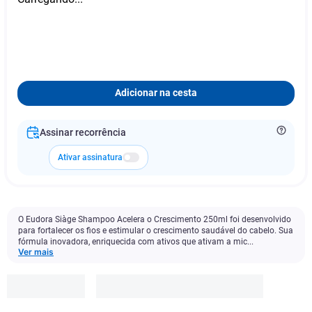
Adicionar na cesta
Assinar recorrência
Ativar assinatura
O Eudora Siàge Shampoo Acelera o Crescimento 250ml foi desenvolvido
para fortalecer os fios e estimular o crescimento saudável do cabelo. Sua
fórmula inovadora, enriquecida com ativos que ativam a mic...
Ver mais