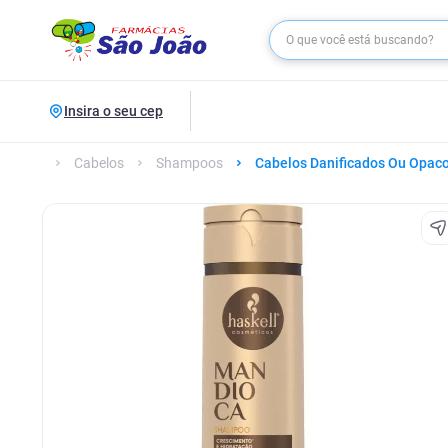
Insira o seu cep
Cabelos
Shampoos
Cabelos Danificados Ou Opac