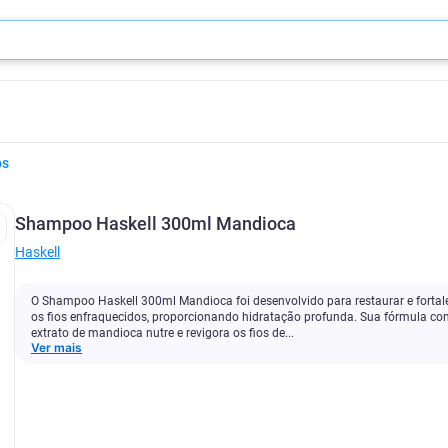
os
Shampoo Haskell 300ml Mandioca
Haskell
O Shampoo Haskell 300ml Mandioca foi desenvolvido para restaurar e fortal
os fios enfraquecidos, proporcionando hidratação profunda. Sua fórmula c
extrato de mandioca nutre e revigora os fios de...
Ver mais