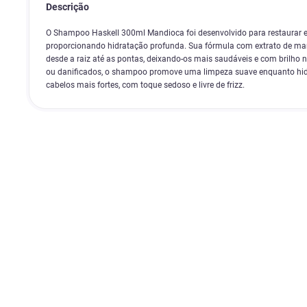
Descrição
O Shampoo Haskell 300ml Mandioca foi desenvolvido para restaurar e f
proporcionando hidratação profunda. Sua fórmula com extrato de mand
desde a raiz até as pontas, deixando-os mais saudáveis e com brilho n
ou danificados, o shampoo promove uma limpeza suave enquanto hidr
cabelos mais fortes, com toque sedoso e livre de frizz.