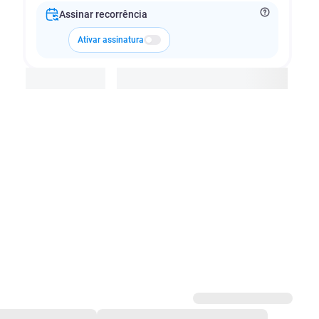
Assinar recorrência
Ativar assinatura
Adicionar à cesta