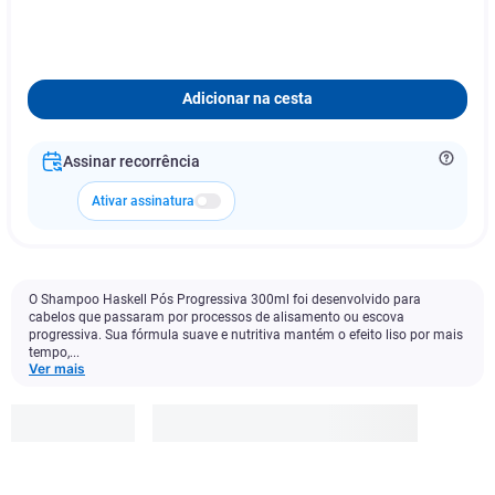
Adicionar na cesta
Assinar recorrência
Ativar assinatura
O Shampoo Haskell Pós Progressiva 300ml foi desenvolvido para
cabelos que passaram por processos de alisamento ou escova
progressiva. Sua fórmula suave e nutritiva mantém o efeito liso por mais
tempo,...
Ver mais