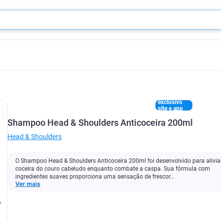
exclusivo
site e app
Shampoo Head & Shoulders Anticoceira 200ml
Head & Shoulders
O Shampoo Head & Shoulders Anticoceira 200ml foi desenvolvido para alivia
coceira do couro cabeludo enquanto combate a caspa. Sua fórmula com
ingredientes suaves proporciona uma sensação de frescor...
Ver mais