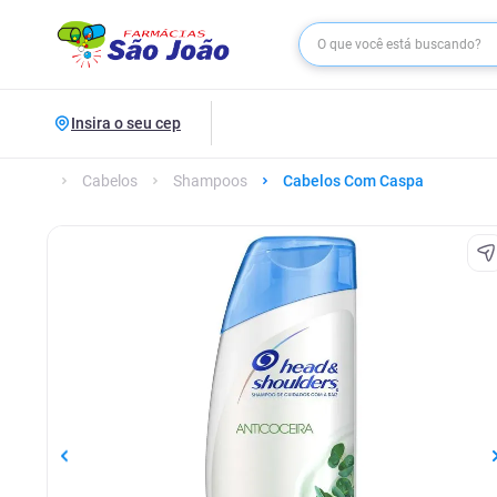
Insira o seu cep
Cabelos
Shampoos
Cabelos Com Caspa