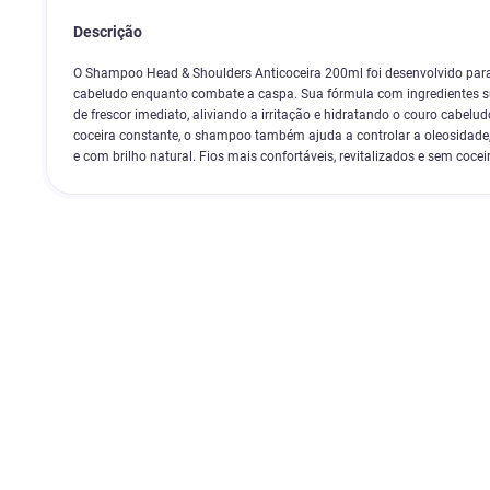
Descrição
O Shampoo Head & Shoulders Anticoceira 200ml foi desenvolvido para 
cabeludo enquanto combate a caspa. Sua fórmula com ingredientes 
de frescor imediato, aliviando a irritação e hidratando o couro cabelu
coceira constante, o shampoo também ajuda a controlar a oleosidade,
e com brilho natural. Fios mais confortáveis, revitalizados e sem cocei