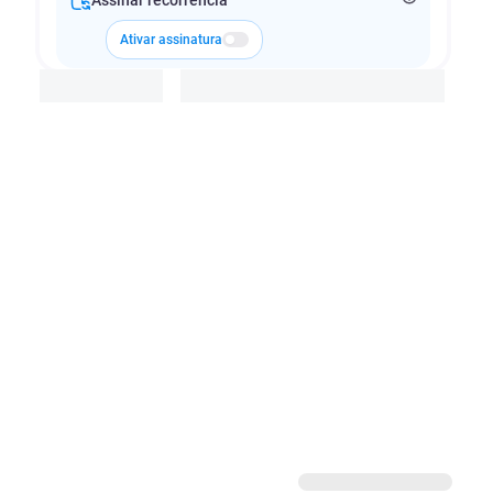
Assinar recorrência
Ativar assinatura
Adicionar à cesta