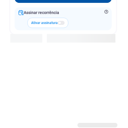
Assinar recorrência
Ativar assinatura
Adicionar à cesta