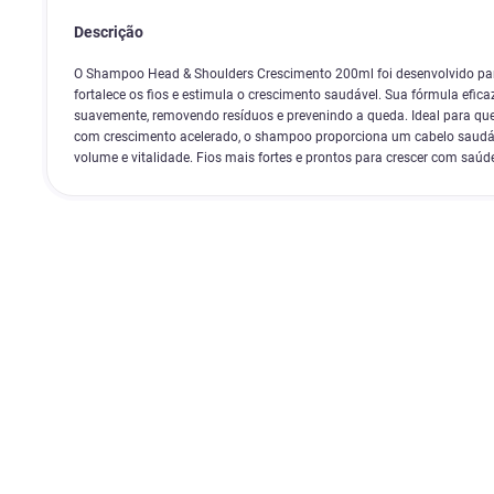
Descrição
O Shampoo Head & Shoulders Crescimento 200ml foi desenvolvido pa
fortalece os fios e estimula o crescimento saudável. Sua fórmula efica
suavemente, removendo resíduos e prevenindo a queda. Ideal para qu
com crescimento acelerado, o shampoo proporciona um cabelo saudáve
volume e vitalidade. Fios mais fortes e prontos para crescer com saúde 