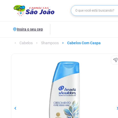
Insira o seu cep
Cabelos
Shampoos
Cabelos Com Caspa