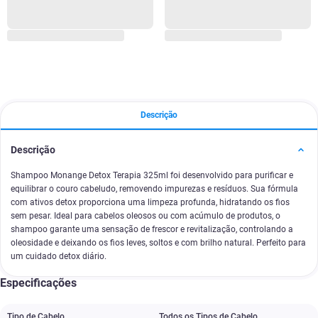
Descrição
Descrição
Shampoo Monange Detox Terapia 325ml foi desenvolvido para purificar e
equilibrar o couro cabeludo, removendo impurezas e resíduos. Sua fórmula
com ativos detox proporciona uma limpeza profunda, hidratando os fios
sem pesar. Ideal para cabelos oleosos ou com acúmulo de produtos, o
shampoo garante uma sensação de frescor e revitalização, controlando a
oleosidade e deixando os fios leves, soltos e com brilho natural. Perfeito para
um cuidado detox diário.
Especificações
Tipo de Cabelo
Todos os Tipos de Cabelo