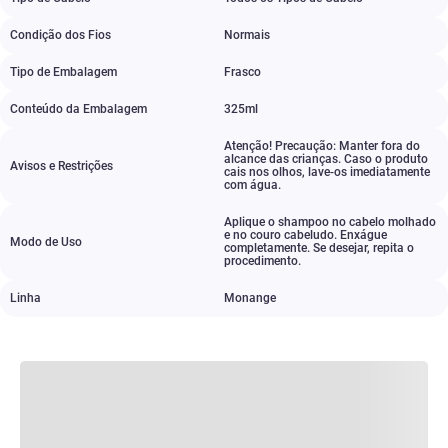
Condição dos Fios
Normais
Tipo de Embalagem
Frasco
Conteúdo da Embalagem
325ml
Atenção! Precaução: Manter fora do
alcance das crianças. Caso o produto
Avisos e Restrições
cais nos olhos
,
lave-os imediatamente
com água.
Aplique o shampoo no cabelo molhado
e no couro cabeludo. Enxágue
Modo de Uso
completamente. Se desejar
,
repita o
procedimento.
Linha
Monange