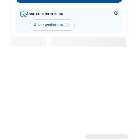
Assinar recorrência
Ativar assinatura
Adicionar à cesta