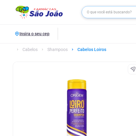
Insira o seu cep
Cabelos
Shampoos
Cabelos Loiros