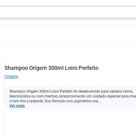
Shampoo Origem 300ml Loiro Perfeito
Origem
Shampoo Origem 300ml Loiro Perfeito foi desenvolvido para cabelos loiros,
descoloridos ou com mechas, proporcionando um cuidado especial para ma
o tom frio e radiante. Sua fórmula com pigmentos ma...
Ver mais