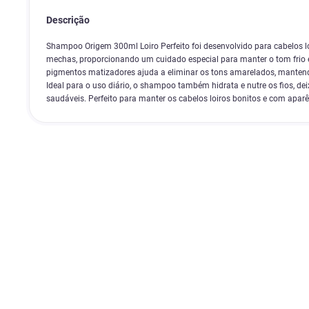
Descrição
Shampoo Origem 300ml Loiro Perfeito foi desenvolvido para cabelos l
mechas, proporcionando um cuidado especial para manter o tom frio 
pigmentos matizadores ajuda a eliminar os tons amarelados, mantendo
Ideal para o uso diário, o shampoo também hidrata e nutre os fios, de
saudáveis. Perfeito para manter os cabelos loiros bonitos e com aparên