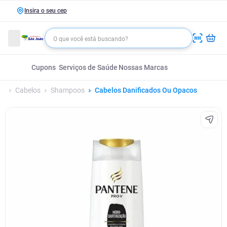
Insira o seu cep
Cupons
Serviços de Saúde
Nossas Marcas
Cabelos
Shampoos
Cabelos Danificados Ou Opacos