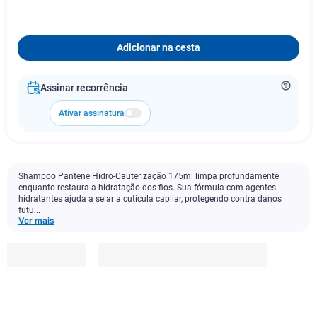
Adicionar na cesta
Assinar recorrência
Ativar assinatura
Shampoo Pantene Hidro-Cauterização 175ml limpa profundamente
enquanto restaura a hidratação dos fios. Sua fórmula com agentes
hidratantes ajuda a selar a cutícula capilar, protegendo contra danos
futu...
Ver mais