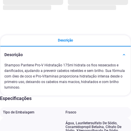
Descrição
Descrição
Shampoo Pantene Pro-V Hidratação 175ml hidrata os fios ressecados e
danificados, ajudando a prevenir cabelos rebeldes e sem brilho. Sua fórmula
com óleo de coco e Pro-Vitaminas proporciona hidratação intensa desde o
primeiro uso, deixando os cabelos mais macios, hidratados e com brilho
luminoso.
Especificações
Tipo de Embalagem
Frasco
Água
,
Lauriletersulfato De Sódio
,
Cocamidopropil Betaína
,
Citrato De
Sódio
,
Xilenossulfonato De Sódio
,