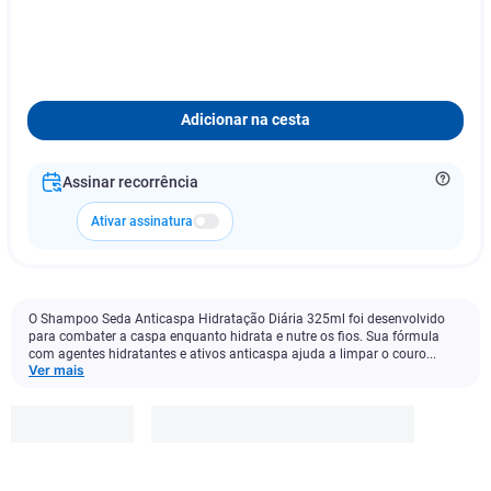
Adicionar na cesta
Assinar recorrência
Ativar assinatura
O Shampoo Seda Anticaspa Hidratação Diária 325ml foi desenvolvido
para combater a caspa enquanto hidrata e nutre os fios. Sua fórmula
com agentes hidratantes e ativos anticaspa ajuda a limpar o couro...
Ver mais