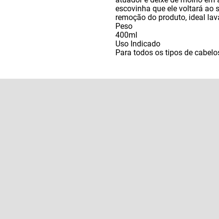
escovinha que ele voltará ao 
remoção do produto
,
ideal la
Peso
400ml
Uso Indicado
Para todos os tipos de cabelo