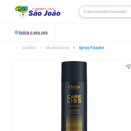
Insira o seu cep
Cabelos
Modeladores
Spray Fixador