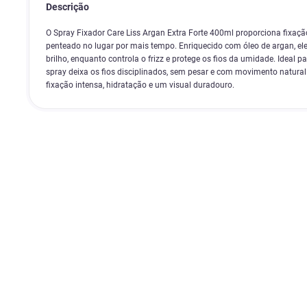
Descrição
O Spray Fixador Care Liss Argan Extra Forte 400ml proporciona fixaçã
penteado no lugar por mais tempo. Enriquecido com óleo de argan, el
brilho, enquanto controla o frizz e protege os fios da umidade. Ideal pa
spray deixa os fios disciplinados, sem pesar e com movimento natural
fixação intensa, hidratação e um visual duradouro.