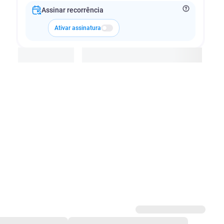
Assinar recorrência
Ativar assinatura
Adicionar à cesta