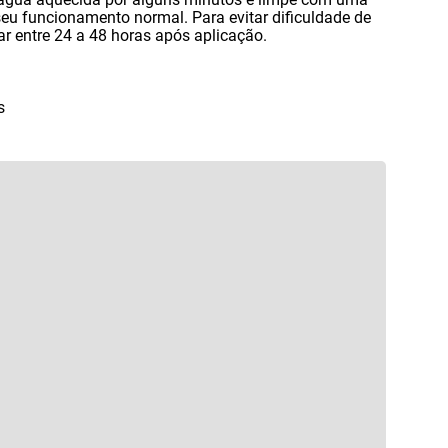
seu funcionamento normal. Para evitar dificuldade de
var entre 24 a 48 horas após aplicação.
s