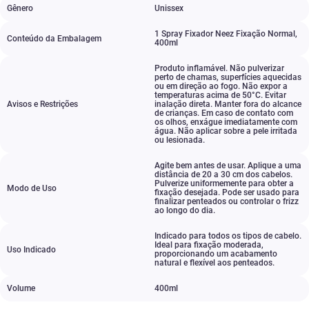
Gênero
Unissex
1 Spray Fixador Neez Fixação Normal
,
Conteúdo da Embalagem
400ml
Produto inflamável. Não pulverizar
perto de chamas
,
superfícies aquecidas
ou em direção ao fogo. Não expor a
temperaturas acima de 50°C. Evitar
Avisos e Restrições
inalação direta. Manter fora do alcance
de crianças. Em caso de contato com
os olhos
,
enxágue imediatamente com
água. Não aplicar sobre a pele irritada
ou lesionada.
Agite bem antes de usar. Aplique a uma
distância de 20 a 30 cm dos cabelos.
Pulverize uniformemente para obter a
Modo de Uso
fixação desejada. Pode ser usado para
finalizar penteados ou controlar o frizz
ao longo do dia.
Indicado para todos os tipos de cabelo.
Ideal para fixação moderada
,
Uso Indicado
proporcionando um acabamento
natural e flexível aos penteados.
Volume
400ml