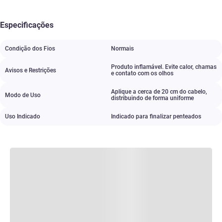
Especificações
Condição dos Fios
Normais
Produto inflamável. Evite calor
,
chamas
Avisos e Restrições
e contato com os olhos
Aplique a cerca de 20 cm do cabelo
,
Modo de Uso
distribuindo de forma uniforme
Uso Indicado
Indicado para finalizar penteados