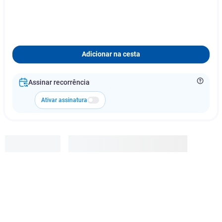
Adicionar na cesta
Assinar recorrência
Ativar assinatura
Aeroflex
R$
20
,
99
Adicionar à cesta
1
x