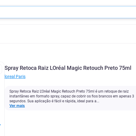
Spray Retoca Raiz LOréal Magic Retouch Preto 75ml
‎loreal Paris
Spray Retoca Raiz L'Oréal Magic Retouch Preto 75ml é um retoque de raiz
instantâneo em formato spray, capaz de cobrir os fios brancos em apenas 3
segundos. Sua aplicação é fácil e rápida, ideal para a...
Ver mais