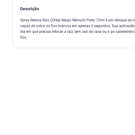
Descrição
Spray Retoca Raiz L'Oréal Magic Retouch Preto 75ml é um retoque de r
capaz de cobrir os fios brancos em apenas 3 segundos. Sua aplicação é
dia em que precisa retocar a raiz sem sair de casa ou ir ao cabeleireir
fios.