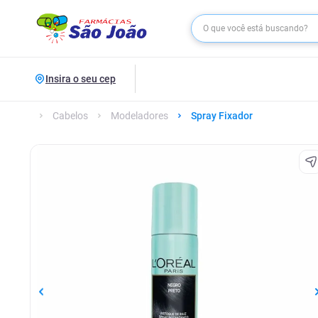
Insira o seu cep
Cabelos
Modeladores
Spray Fixador