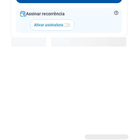
Assinar recorrência
Ativar assinatura
Adicionar à cesta