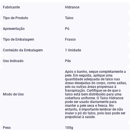
Fabricante
Hidrance
Tipo de Produto
Talco
Apresentação
Pó
Tipo de Embalagem
Frasco
Conteúdo da Embalagem
1 Unidade
Uso Indicado
Pés
Após o banho
,
seque completamente a
pele. Em seguida
,
aplique uma
quantidade adequada de talco nas
áreas desejadas do corpo
,
como axilas
,
pés ou outras áreas propensas à
transpiração. Certifique-se de que o
Modo de Uso
talco está bem distribuído para uma
cobertura uniforme. O Talco Hidrance
pode ser usado diariamente para
manter a pele seca e fresca. No
entanto
,
é importante lembrar de não
inalar o pó do talco
,
pois isso pode ser
prejudicial à saúde.
Peso
100g