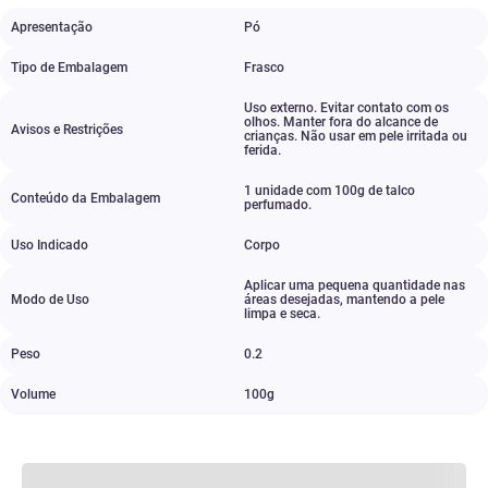
Apresentação
Pó
Tipo de Embalagem
Frasco
Uso externo. Evitar contato com os
olhos. Manter fora do alcance de
Avisos e Restrições
crianças. Não usar em pele irritada ou
ferida.
1 unidade com 100g de talco
Conteúdo da Embalagem
perfumado.
Uso Indicado
Corpo
Aplicar uma pequena quantidade nas
Modo de Uso
áreas desejadas
,
mantendo a pele
limpa e seca.
Peso
0.2
Volume
100g