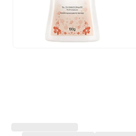
Talco Tabu Perfumado 100
Tabu