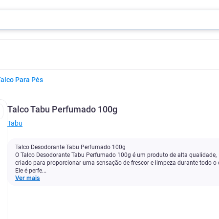
alco Para Pés
Talco Tabu Perfumado 100g
Tabu
Talco Desodorante Tabu Perfumado 100g
O Talco Desodorante Tabu Perfumado 100g é um produto de alta qualidade,
criado para proporcionar uma sensação de frescor e limpeza durante todo o 
Ele é perfe...
Ver mais