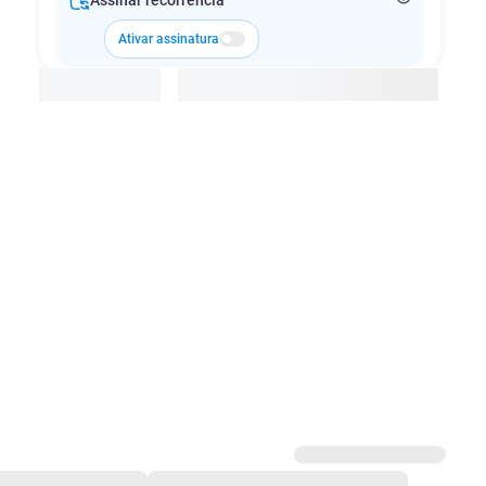
Assinar recorrência
Ativar assinatura
Adicionar à cesta