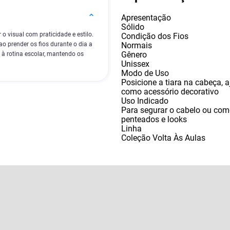
Apresentação
Sólido
o visual com praticidade e estilo.
Condição dos Fios
Normais
o prender os fios durante o dia a
Gênero
 à rotina escolar, mantendo os
Unissex
Modo de Uso
Posicione a tiara na cabeça
,
a
como acessório decorativo
Uso Indicado
Para segurar o cabelo ou co
penteados e looks
Linha
Coleção Volta Às Aulas