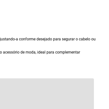
justando-a conforme desejado para segurar o cabelo ou
mo acessório de moda
,
ideal para complementar