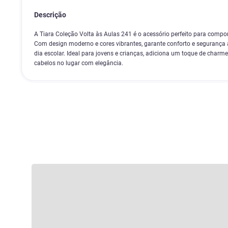
Descrição
A Tiara Coleção Volta às Aulas 241 é o acessório perfeito para compor 
Com design moderno e cores vibrantes, garante conforto e segurança a
dia escolar. Ideal para jovens e crianças, adiciona um toque de charme
cabelos no lugar com elegância.