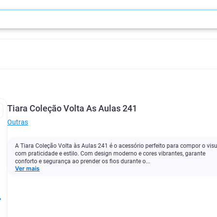
Tiara Coleção Volta As Aulas 241
Outras
A Tiara Coleção Volta às Aulas 241 é o acessório perfeito para compor o vis
com praticidade e estilo. Com design moderno e cores vibrantes, garante
conforto e segurança ao prender os fios durante o...
Ver mais