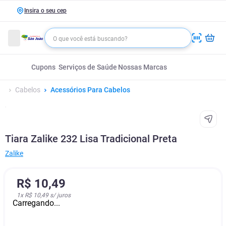
Insira o seu cep
Cupons
Serviços de Saúde
Nossas Marcas
Cabelos
Acessórios Para Cabelos
Tiara Zalike 232 Lisa Tradicional Preta
Zalike
R$
10
,
49
1
x
R$ 10,49
s/ juros
Carregando...