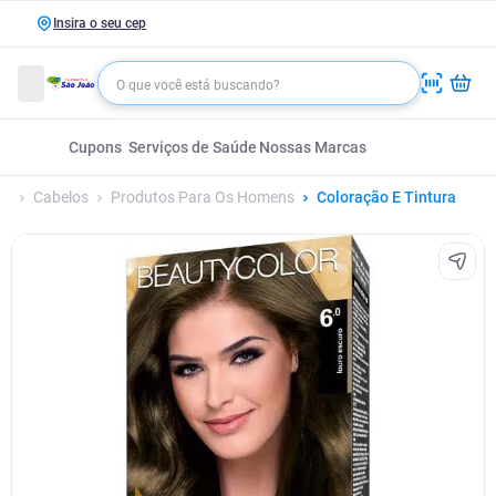
Insira o seu cep
Cupons
Serviços de Saúde
Nossas Marcas
Cabelos
Produtos Para Os Homens
Coloração E Tintura