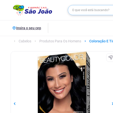
Insira o seu cep
Cabelos
Produtos Para Os Homens
Coloração E Ti