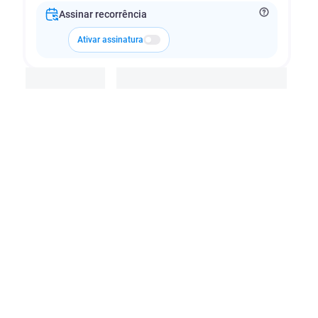
Assinar recorrência
Ativar assinatura
Adicionar à cesta