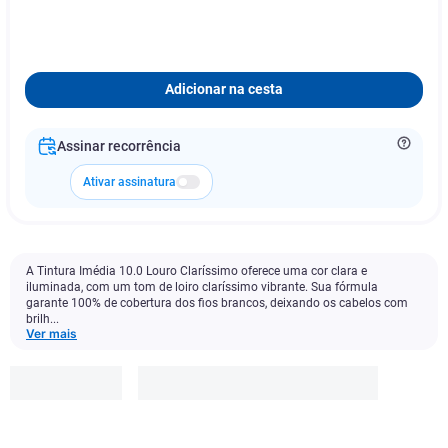
Adicionar na cesta
Assinar recorrência
Ativar assinatura
A Tintura Imédia 10.0 Louro Claríssimo oferece uma cor clara e
iluminada, com um tom de loiro claríssimo vibrante. Sua fórmula
garante 100% de cobertura dos fios brancos, deixando os cabelos com
brilh...
Ver mais