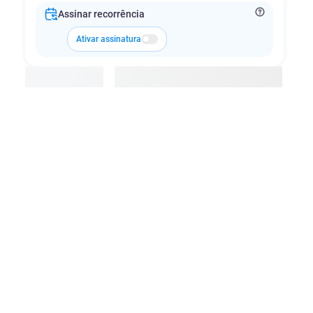
Assinar recorrência
Ativar assinatura
Adicionar à cesta