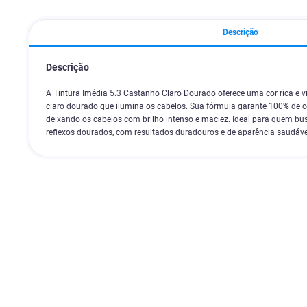
Descrição
Descrição
A Tintura Imédia 5.3 Castanho Claro Dourado oferece uma cor rica e 
claro dourado que ilumina os cabelos. Sua fórmula garante 100% de co
deixando os cabelos com brilho intenso e maciez. Ideal para quem b
reflexos dourados, com resultados duradouros e de aparência saudáve