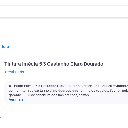
ntura
Tintura Imédia 5 3 Castanho Claro Dourado
‎loreal Paris
A Tintura Imédia 5.3 Castanho Claro Dourado oferece uma cor rica e vibrante
com um tom de castanho claro dourado que ilumina os cabelos. Sua fórmul
garante 100% de cobertura dos fios brancos, deixan...
Ver mais