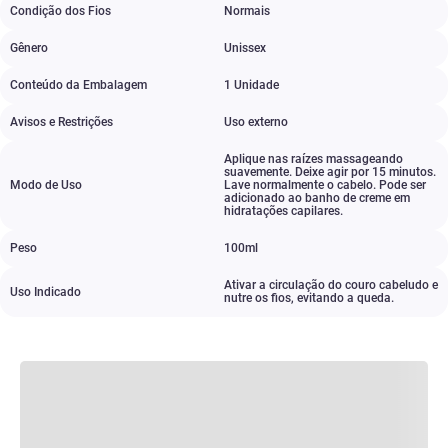
Condição dos Fios
Normais
Gênero
Unissex
Conteúdo da Embalagem
1 Unidade
Avisos e Restrições
Uso externo
Aplique nas raí­zes massageando
suavemente. Deixe agir por 15 minutos.
Modo de Uso
Lave normalmente o cabelo. Pode ser
adicionado ao banho de creme em
hidratações capilares.
Peso
100ml
Ativar a circulação do couro cabeludo e
Uso Indicado
nutre os fios
,
evitando a queda.