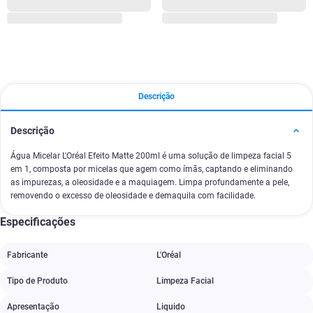
Descrição
Descrição
Água Micelar L'Oréal Efeito Matte 200ml é uma solução de limpeza facial 5
em 1, composta por micelas que agem como ímãs, captando e eliminando
as impurezas, a oleosidade e a maquiagem. Limpa profundamente a pele,
removendo o excesso de oleosidade e demaquila com facilidade.
Especificações
Fabricante
L'Oréal
Tipo de Produto
Limpeza Facial
Apresentação
Liquido