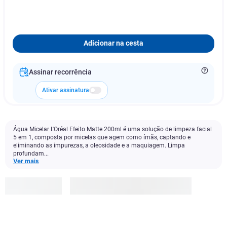
Adicionar na cesta
Assinar recorrência
Ativar assinatura
Água Micelar L'Oréal Efeito Matte 200ml é uma solução de limpeza facial
5 em 1, composta por micelas que agem como ímãs, captando e
eliminando as impurezas, a oleosidade e a maquiagem. Limpa
profundam...
Ver mais