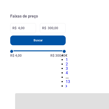
Faixas de preço
R$
R$
Buscar
R$ 4,00
R$ 300,00
1
2
3
4
13