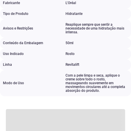
Fabricante
L’Oréal
Tipo de Produto
Hidratante
Reaplique sempre que sentir a
Avisos e Restrições
necessidade de uma hidratação mais
intensa.
Conteúdo da Embalagem
50ml
Uso Indicado
Rosto
Linha
Revitalift
Com a pele limpa e seca
,
aplique o
creme sobre todo o rosto
,
Modo de Uso
massageando suavemente em
movimentos circulares até a completa
absorção do produto.