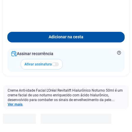
Adicionar na cesta
Assinar recorrência
Ativar assinatura
Creme Anti-idade Facial L'Oréal Revitalift Hialurônico Noturno 50ml é um
creme facial de uso noturno enriquecido com ácido hialurônico,
desenvolvido para combater os sinais de envelhecimento da pele....
Ver mais