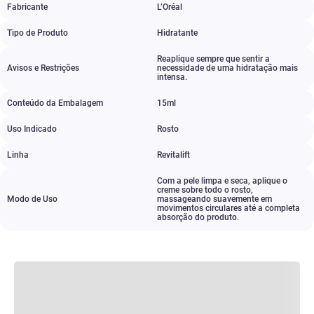
Fabricante
L’Oréal
Tipo de Produto
Hidratante
Reaplique sempre que sentir a
Avisos e Restrições
necessidade de uma hidratação mais
intensa.
Conteúdo da Embalagem
15ml
Uso Indicado
Rosto
Linha
Revitalift
Com a pele limpa e seca
,
aplique o
creme sobre todo o rosto
,
Modo de Uso
massageando suavemente em
movimentos circulares até a completa
absorção do produto.