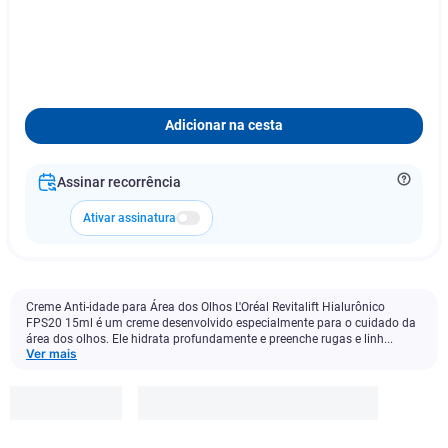
Adicionar na cesta
Assinar recorrência
Ativar assinatura
Creme Anti-idade para Área dos Olhos L'Oréal Revitalift Hialurônico
FPS20 15ml é um creme desenvolvido especialmente para o cuidado da
área dos olhos. Ele hidrata profundamente e preenche rugas e linh...
Ver mais