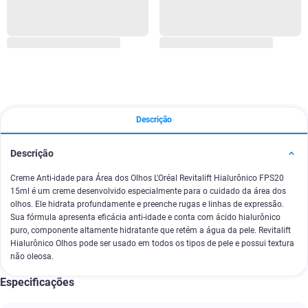
Descrição
Descrição
Creme Anti-idade para Área dos Olhos L'Oréal Revitalift Hialurônico FPS20
15ml é um creme desenvolvido especialmente para o cuidado da área dos
olhos. Ele hidrata profundamente e preenche rugas e linhas de expressão.
Sua fórmula apresenta eficácia anti-idade e conta com ácido hialurônico
puro, componente altamente hidratante que retém a água da pele. Revitalift
Hialurônico Olhos pode ser usado em todos os tipos de pele e possui textura
não oleosa.
Especificações